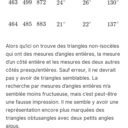
463
499
872
24
∘
26
∘
130
∘
464
485
883
21
∘
22
∘
137
∘
Alors qu’ici on trouve des triangles non-isocèles
qui ont des mesures d’angles entières, la mesure
d’un côté entière et les mesures des deux autres
côtés presqu’entières. Sauf erreur, il ne devrait
pas y avoir de triangles semblables. La
recherche par mesures d’angles entières m’a
semblée moins fructueuse, mais c’est peut-être
une fausse impression. Il me semble y avoir une
représentation encore plus marquées des
triangles obtusangles avec deux petits angles
aigus.