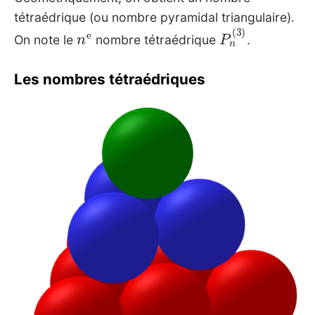
tétraédrique (ou nombre pyramidal triangulaire).
n
e
P
n
(
3
)
On note le
nombre tétraédrique
.
Les nombres tétraédriques