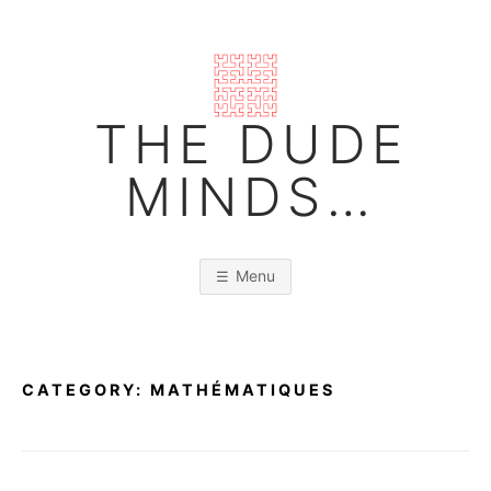
Skip
to
content
THE DUDE
MINDS…
Menu
CATEGORY:
MATHÉMATIQUES