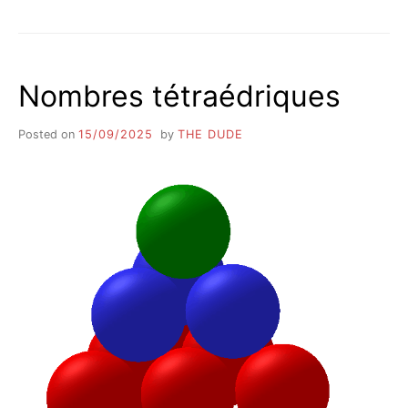
:
TRIANGLERIES
Nombres tétraédriques
Posted on
15/09/2025
by
THE DUDE