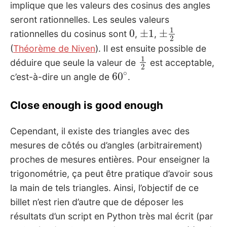
implique que les valeurs des cosinus des angles
seront rationnelles. Les seules valeurs
0
±
1
±
1
2
rationnelles du cosinus sont
,
,
(
Théorème de Niven
). Il est ensuite possible de
1
2
déduire que seule la valeur de
est acceptable,
60
∘
c’est-à-dire un angle de
.
Close enough is good enough
Cependant, il existe des triangles avec des
mesures de côtés ou d’angles (arbitrairement)
proches de mesures entières. Pour enseigner la
trigonométrie, ça peut être pratique d’avoir sous
la main de tels triangles. Ainsi, l’objectif de ce
billet n’est rien d’autre que de déposer les
résultats d’un script en Python très mal écrit (par