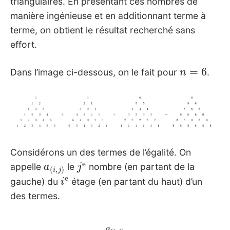
triangulaires. En présentant ces nombres de
manière ingénieuse et en additionnant terme à
terme, on obtient le résultat recherché sans
effort.
n
=
6
Dans l’image ci-dessous, on le fait pour
.
Considérons un des termes de l’égalité. On
a
(
i
,
j
)
j
e
appelle
le
nombre (en partant de la
i
e
gauche) du
étage (en partant du haut) d’un
des termes.