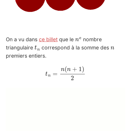
n
e
On a vu dans
ce billet
que le
nombre
t
n
n
triangulaire
correspond à la somme des
premiers entiers.
t
n
=
n
(
n
+
1
)
2