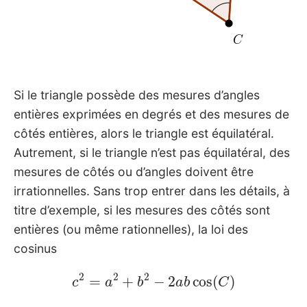
Si le triangle possède des mesures d’angles
entières exprimées en degrés et des mesures de
côtés entières, alors le triangle est équilatéral.
Autrement, si le triangle n’est pas équilatéral, des
mesures de côtés ou d’angles doivent être
irrationnelles. Sans trop entrer dans les détails, à
titre d’exemple, si les mesures des côtés sont
entières (ou même rationnelles), la loi des
cosinus
c
2
=
a
2
+
b
2
−
2
a
b
cos
(
C
)