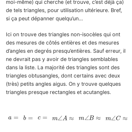
moi-même) qui cherche (et trouve, c’est déjà ça)
de tels triangles, pour utilisation ultérieure. Bref,
si ça peut dépanner quelqu’un…
Ici on trouve des triangles non-isocèles qui ont
des mesures de côtés entières et des mesures
d’angles en degrés presqu’entières. Sauf erreur, il
ne devrait pas y avoir de triangles semblables
dans la liste. La majorité des triangles sont des
triangles obtusangles, dont certains avec deux
(très) petits angles aigus. On y trouve quelques
triangles presque rectangles et acutangles.
a
=
b
=
c
=
m
∠
A
≈
m
∠
B
≈
m
∠
C
≈