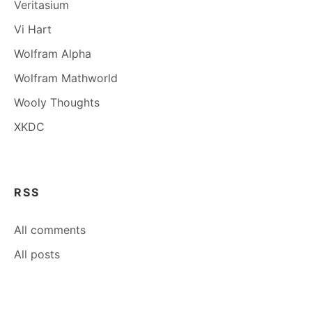
Veritasium
Vi Hart
Wolfram Alpha
Wolfram Mathworld
Wooly Thoughts
XKDC
RSS
All comments
All posts