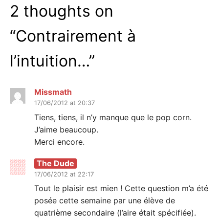
2 thoughts on
“
Contrairement à
l’intuition…
”
Missmath
17/06/2012 at 20:37
Tiens, tiens, il n’y manque que le pop corn.
J’aime beaucoup.
Merci encore.
The Dude
17/06/2012 at 22:17
Tout le plaisir est mien ! Cette question m’a été
posée cette semaine par une élève de
quatrième secondaire (l’aire était spécifiée).