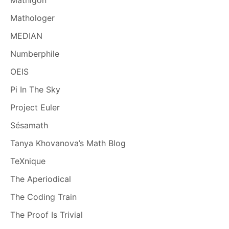
Mathologer
MEDIAN
Numberphile
OEIS
Pi In The Sky
Project Euler
Sésamath
Tanya Khovanova’s Math Blog
TeXnique
The Aperiodical
The Coding Train
The Proof Is Trivial