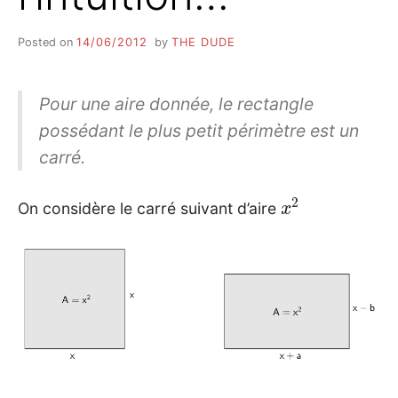
Posted on
14/06/2012
by
THE DUDE
Pour une aire donnée, le rectangle
possédant le plus petit périmètre est un
carré.
x
2
On considère le carré suivant d’aire
x