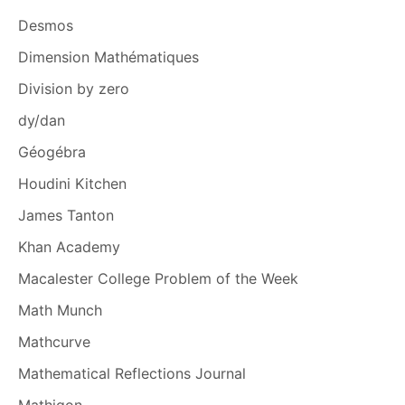
Desmos
Dimension Mathématiques
Division by zero
dy/dan
Géogébra
Houdini Kitchen
James Tanton
Khan Academy
Macalester College Problem of the Week
Math Munch
Mathcurve
Mathematical Reflections Journal
Mathigon