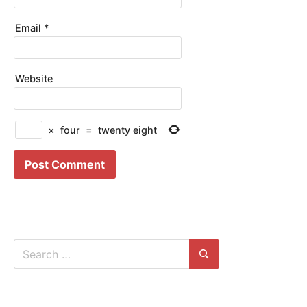
Email
*
Website
×
four
=
twenty eight
Search
for:
Search