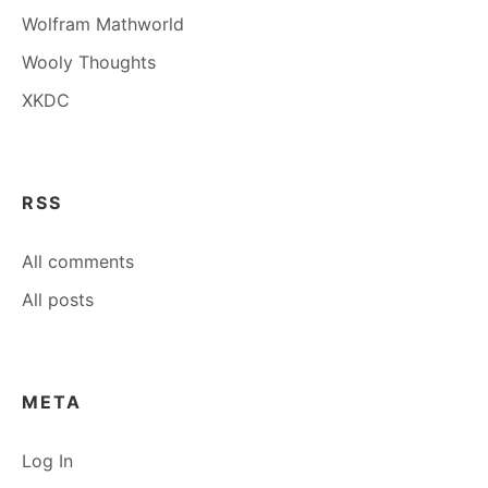
Wolfram Mathworld
Wooly Thoughts
XKDC
RSS
All comments
All posts
META
Log In