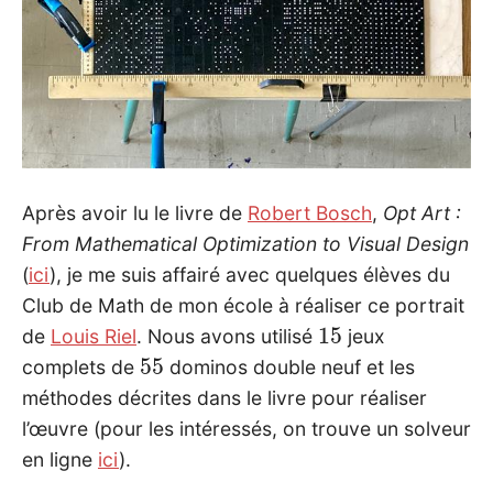
Après avoir lu le livre de
Robert Bosch
,
Opt Art :
From Mathematical Optimization to Visual Design
(
ici
), je me suis affairé avec quelques élèves du
Club de Math de mon école à réaliser ce portrait
15
de
Louis Riel
. Nous avons utilisé
jeux
55
complets de
dominos double neuf et les
méthodes décrites dans le livre pour réaliser
l’œuvre (pour les intéressés, on trouve un solveur
en ligne
ici
).