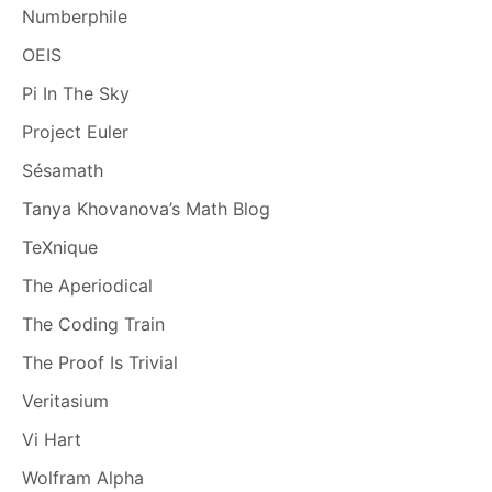
Numberphile
OEIS
Pi In The Sky
Project Euler
Sésamath
Tanya Khovanova’s Math Blog
TeXnique
The Aperiodical
The Coding Train
The Proof Is Trivial
Veritasium
Vi Hart
Wolfram Alpha