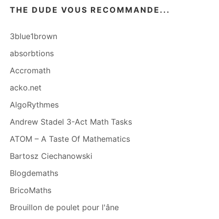
THE DUDE VOUS RECOMMANDE...
3blue1brown
absorbtions
Accromath
acko.net
AlgoRythmes
Andrew Stadel 3-Act Math Tasks
ATOM – A Taste Of Mathematics
Bartosz Ciechanowski
Blogdemaths
BricoMaths
Brouillon de poulet pour l'âne