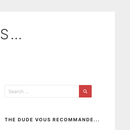
DS…
Search
for:
Search
THE DUDE VOUS RECOMMANDE...