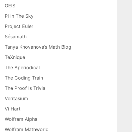
OEIS
Pi In The Sky
Project Euler
Sésamath
Tanya Khovanova’s Math Blog
TeXnique
The Aperiodical
The Coding Train
The Proof Is Trivial
Veritasium
Vi Hart
Wolfram Alpha
Wolfram Mathworld