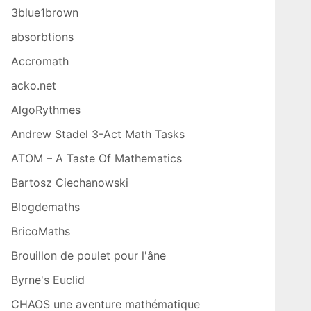
3blue1brown
absorbtions
Accromath
acko.net
AlgoRythmes
Andrew Stadel 3-Act Math Tasks
ATOM – A Taste Of Mathematics
Bartosz Ciechanowski
Blogdemaths
BricoMaths
Brouillon de poulet pour l'âne
Byrne's Euclid
CHAOS une aventure mathématique