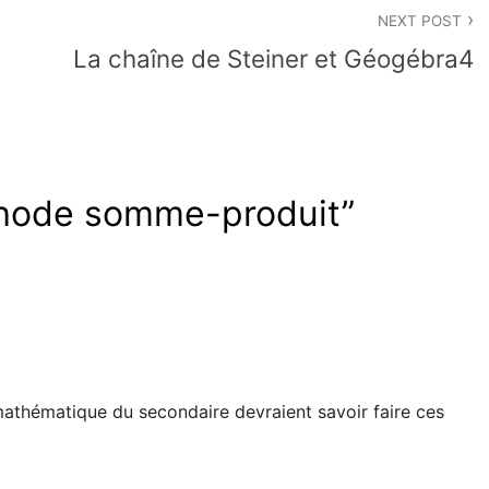
NEXT POST
La chaîne de Steiner et Géogébra4
hode somme-produit
”
mathématique du secondaire devraient savoir faire ces