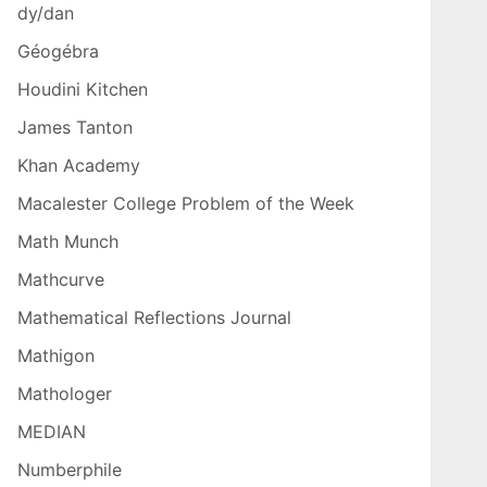
dy/dan
Géogébra
Houdini Kitchen
James Tanton
Khan Academy
Macalester College Problem of the Week
Math Munch
Mathcurve
Mathematical Reflections Journal
Mathigon
Mathologer
MEDIAN
Numberphile