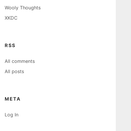
Wooly Thoughts
XKDC
RSS
All comments
All posts
META
Log In