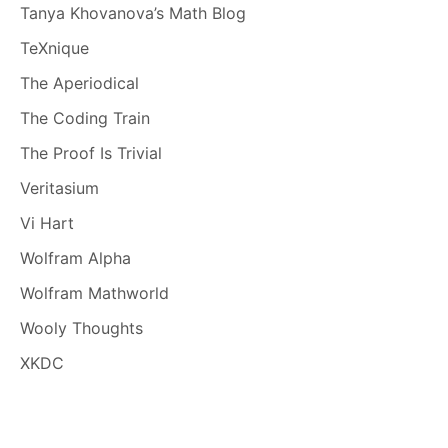
Tanya Khovanova’s Math Blog
TeXnique
The Aperiodical
The Coding Train
The Proof Is Trivial
Veritasium
Vi Hart
Wolfram Alpha
Wolfram Mathworld
Wooly Thoughts
XKDC