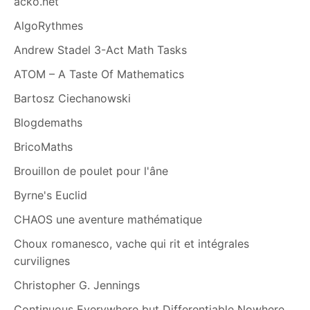
acko.net
AlgoRythmes
Andrew Stadel 3-Act Math Tasks
ATOM – A Taste Of Mathematics
Bartosz Ciechanowski
Blogdemaths
BricoMaths
Brouillon de poulet pour l'âne
Byrne's Euclid
CHAOS une aventure mathématique
Choux romanesco, vache qui rit et intégrales
curvilignes
Christopher G. Jennings
Continuous Everywhere but Differentiable Nowhere