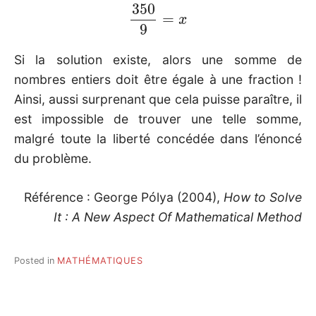
350
9
=
x
Si la solution existe, alors une somme de
nombres entiers doit être égale à une fraction !
Ainsi, aussi surprenant que cela puisse paraître, il
est impossible de trouver une telle somme,
malgré toute la liberté concédée dans l’énoncé
du problème.
Référence : George Pólya (2004),
How to Solve
It : A New Aspect Of Mathematical Method
Posted in
MATHÉMATIQUES
Post