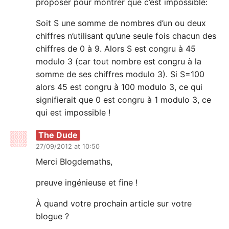
proposer pour montrer que c’est impossible:
Soit S une somme de nombres d’un ou deux
chiffres n’utilisant qu’une seule fois chacun des
chiffres de 0 à 9. Alors S est congru à 45
modulo 3 (car tout nombre est congru à la
somme de ses chiffres modulo 3). Si S=100
alors 45 est congru à 100 modulo 3, ce qui
signifierait que 0 est congru à 1 modulo 3, ce
qui est impossible !
The Dude
27/09/2012 at 10:50
Merci Blogdemaths,
preuve ingénieuse et fine !
À quand votre prochain article sur votre
blogue ?