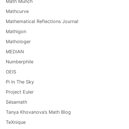
Math Munch
Mathcurve
Mathematical Reflections Journal
Mathigon
Mathologer
MEDIAN
Numberphile
OEIS
Pi In The Sky
Project Euler
Sésamath
Tanya Khovanova’s Math Blog
TeXnique