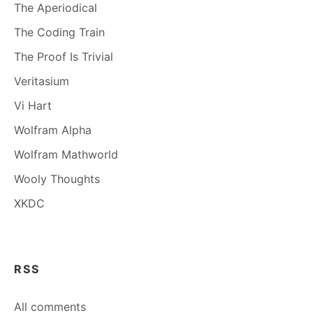
The Aperiodical
The Coding Train
The Proof Is Trivial
Veritasium
Vi Hart
Wolfram Alpha
Wolfram Mathworld
Wooly Thoughts
XKDC
RSS
All comments