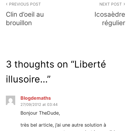
PREVIOUS POST
NEXT POST
navigation
Clin d’oeil au
Icosaèdre
brouillon
régulier
3 thoughts on “
Liberté
illusoire…
”
Blogdemaths
27/09/2012 at 03:44
Bonjour TheDude,
très bel article, j’ai une autre solution à