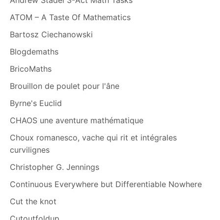
ATOM – A Taste Of Mathematics
Bartosz Ciechanowski
Blogdemaths
BricoMaths
Brouillon de poulet pour l'âne
Byrne's Euclid
CHAOS une aventure mathématique
Choux romanesco, vache qui rit et intégrales
curvilignes
Christopher G. Jennings
Continuous Everywhere but Differentiable Nowhere
Cut the knot
Cutoutfoldup