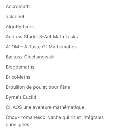
Accromath
acko.net
AlgoRythmes
Andrew Stadel 3-Act Math Tasks
ATOM – A Taste Of Mathematics
Bartosz Ciechanowski
Blogdemaths
BricoMaths
Brouillon de poulet pour l'âne
Byrne's Euclid
CHAOS une aventure mathématique
Choux romanesco, vache qui rit et intégrales
curvilignes