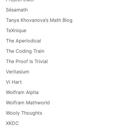
Sésamath
Tanya Khovanova’s Math Blog
TeXnique
The Aperiodical
The Coding Train
The Proof Is Trivial
Veritasium
Vi Hart
Wolfram Alpha
Wolfram Mathworld
Wooly Thoughts
XKDC