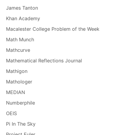
James Tanton
Khan Academy
Macalester College Problem of the Week
Math Munch
Mathcurve
Mathematical Reflections Journal
Mathigon
Mathologer
MEDIAN
Numberphile
OEIS
Pi In The Sky
Project Euler