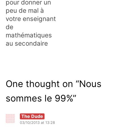
pour donner un
peu de mal à
votre enseignant
de
mathématiques
au secondaire
One thought on “
Nous
sommes le 99%
”
The Dude
03/10/2013 at 13:28