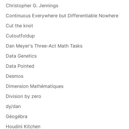
Christopher G. Jennings
Continuous Everywhere but Differentiable Nowhere
Cut the knot
Cutoutfoldup
Dan Meyer's Three-Act Math Tasks
Data Genetics
Data Pointed
Desmos
Dimension Mathématiques
Division by zero
dy/dan
Géogébra
Houdini Kitchen