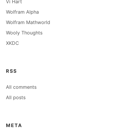
Vi Hart
Wolfram Alpha
Wolfram Mathworld
Wooly Thoughts
XKDC
RSS
All comments
All posts
META