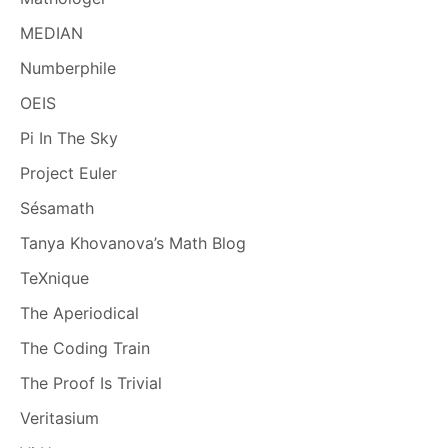
MEDIAN
Numberphile
OEIS
Pi In The Sky
Project Euler
Sésamath
Tanya Khovanova’s Math Blog
TeXnique
The Aperiodical
The Coding Train
The Proof Is Trivial
Veritasium