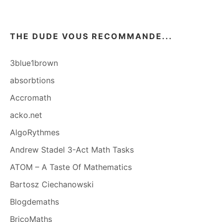
THE DUDE VOUS RECOMMANDE...
3blue1brown
absorbtions
Accromath
acko.net
AlgoRythmes
Andrew Stadel 3-Act Math Tasks
ATOM – A Taste Of Mathematics
Bartosz Ciechanowski
Blogdemaths
BricoMaths