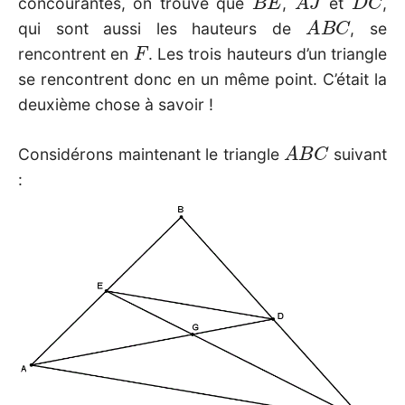
concourantes, on trouve que
,
et
,
A
B
C
qui sont aussi les hauteurs de
, se
F
rencontrent en
. Les trois hauteurs d’un triangle
se rencontrent donc en un même point. C’était la
deuxième chose à savoir !
A
B
C
Considérons maintenant le triangle
suivant
: