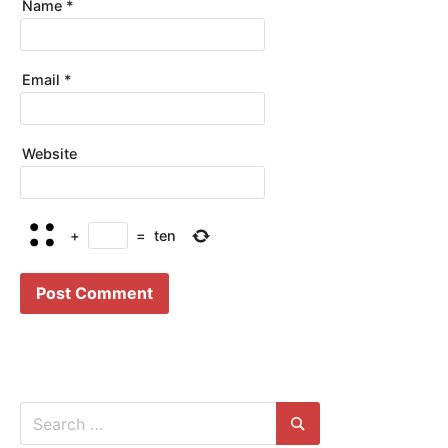
Name
*
Email
*
Website
+
=
ten
Search
for:
Search