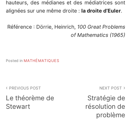
hauteurs, des médianes et des médiatrices sont
alignées sur une même droite :
la droite d’Euler
.
Référence : Dörrie, Heinrich,
100 Great Problems
of Mathematics (1965)
Posted in
MATHÉMATIQUES
Post
PREVIOUS POST
NEXT POST
navigation
Le théorème de
Stratégie de
Stewart
résolution de
problème