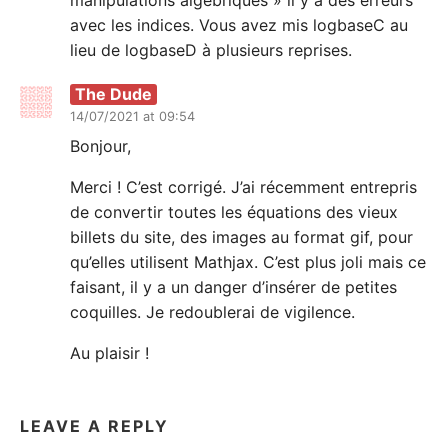
manipulations algébriques » il y a des erreurs
avec les indices. Vous avez mis logbaseC au
lieu de logbaseD à plusieurs reprises.
The Dude
14/07/2021 at 09:54
Bonjour,
Merci ! C’est corrigé. J’ai récemment entrepris
de convertir toutes les équations des vieux
billets du site, des images au format gif, pour
qu’elles utilisent Mathjax. C’est plus joli mais ce
faisant, il y a un danger d’insérer de petites
coquilles. Je redoublerai de vigilence.
Au plaisir !
LEAVE A REPLY