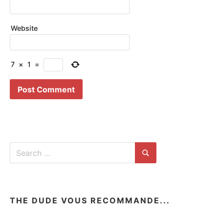
Website
7
×
1
=
Search
for:
Search
THE DUDE VOUS RECOMMANDE...