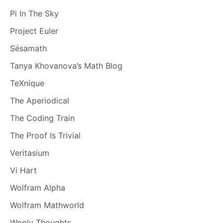
Pi In The Sky
Project Euler
Sésamath
Tanya Khovanova’s Math Blog
TeXnique
The Aperiodical
The Coding Train
The Proof Is Trivial
Veritasium
Vi Hart
Wolfram Alpha
Wolfram Mathworld
Wooly Thoughts