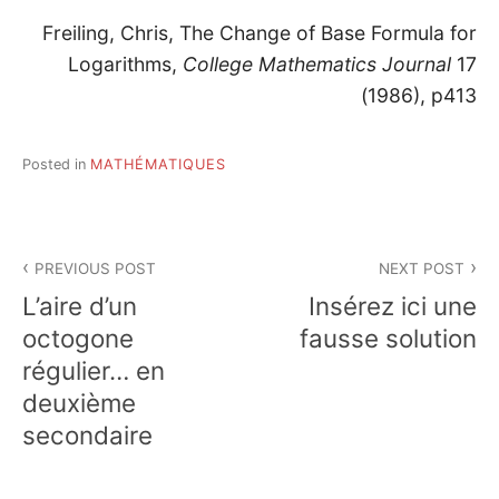
Freiling, Chris, The Change of Base Formula for
Logarithms,
College Mathematics Journal
17
(1986), p413
Posted in
MATHÉMATIQUES
Post
PREVIOUS POST
NEXT POST
navigation
L’aire d’un
Insérez ici une
octogone
fausse solution
régulier… en
deuxième
secondaire