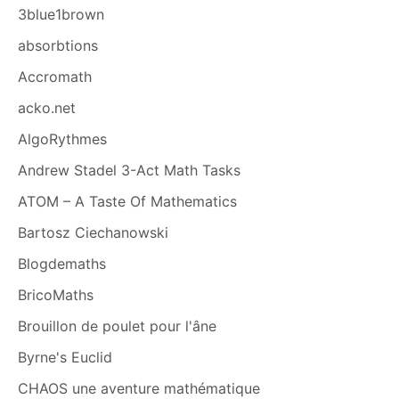
3blue1brown
absorbtions
Accromath
acko.net
AlgoRythmes
Andrew Stadel 3-Act Math Tasks
ATOM – A Taste Of Mathematics
Bartosz Ciechanowski
Blogdemaths
BricoMaths
Brouillon de poulet pour l'âne
Byrne's Euclid
CHAOS une aventure mathématique